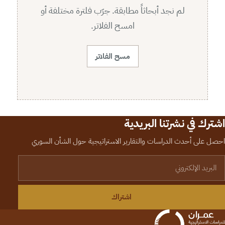
لم نجد أبحاثاً مطابقة. جرّب فلترة مختلفة أو
امسح الفلاتر.
مسح الفلاتر
اشترك في نشرتنا البريدية
احصل على أحدث الدراسات والتقارير الاستراتيجية حول الشأن السوري
لبريد الإلكتروني
اشتراك