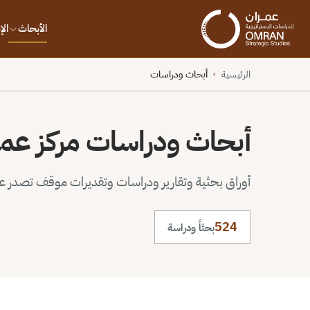
الأبحاث
ال
الرئيسية
أبحاث ودراسات
›
أبحاث ودراسات مركز عم
أوراق بحثية وتقارير ودراسات وتقديرات موقف تصدر عن 
524
بحثاً ودراسة