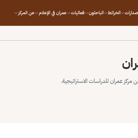
إصدارات
الخرائط
الباحثون
فعاليات
عمران في الإعلام
عن المركز
ران
مركز عمران للدراسات الاستراتيجية.