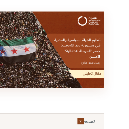
تصفية
2