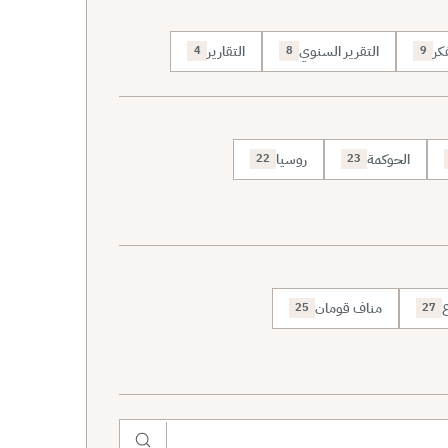
كر
التقرير السنوي
التقارير
4
8
9
الحوكمة
روسيا
22
23
ع
مناف قومان
25
27