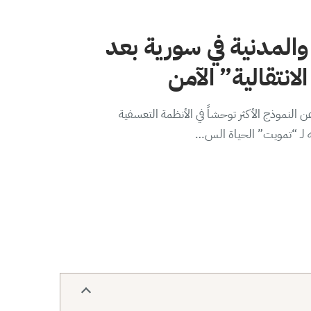
والمدنية في سورية بعد
لانتقالية” الآمن
 النموذج الأكثر توحشاً في الأنظمة التعسفية
ه لـ “تمويت” الحياة الس…