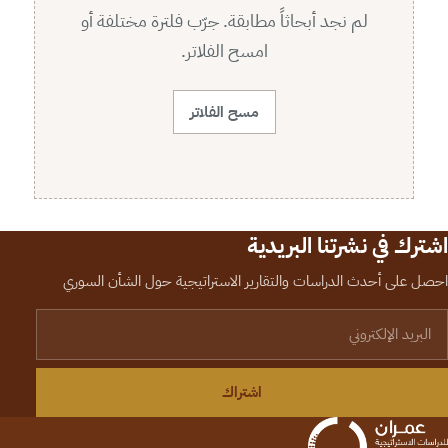
لم نجد أبحاثاً مطابقة. جرّب فلترة مختلفة أو
امسح الفلاتر.
مسح الفلاتر
اشترك في نشرتنا البريدية
احصل على أحدث الدراسات والتقارير الاستراتيجية حول الشأن السوري
لبريد الإلكتروني
اشتراك