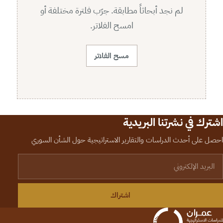
لم نجد أبحاثاً مطابقة. جرّب فلترة مختلفة أو
امسح الفلاتر.
مسح الفلاتر
اشترك في نشرتنا البريدية
احصل على أحدث الدراسات والتقارير الاستراتيجية حول الشأن السوري
لبريد الإلكتروني
اشتراك