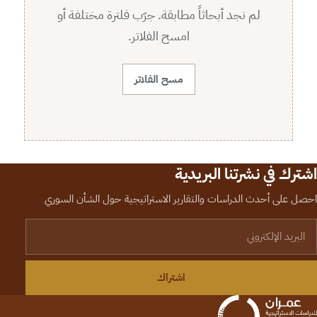
لم نجد أبحاثاً مطابقة. جرّب فلترة مختلفة أو
امسح الفلاتر.
مسح الفلاتر
اشترك في نشرتنا البريدية
احصل على أحدث الدراسات والتقارير الاستراتيجية حول الشأن السوري
لبريد الإلكتروني
اشتراك