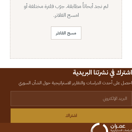
لم نجد أبحاثاً مطابقة. جرّب فلترة مختلفة أو
امسح الفلاتر.
مسح الفلاتر
اشترك في نشرتنا البريدية
احصل على أحدث الدراسات والتقارير الاستراتيجية حول الشأن السوري
لبريد الإلكتروني
اشتراك