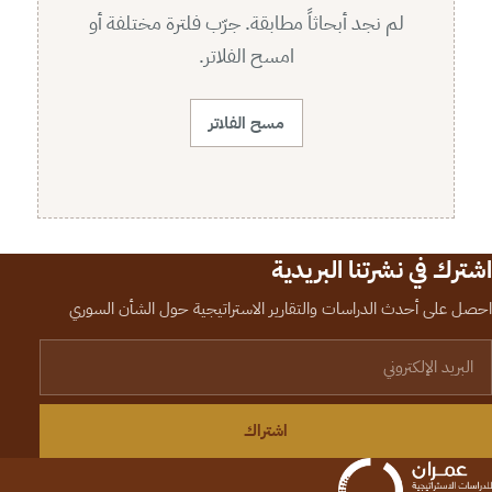
لم نجد أبحاثاً مطابقة. جرّب فلترة مختلفة أو
امسح الفلاتر.
مسح الفلاتر
اشترك في نشرتنا البريدية
احصل على أحدث الدراسات والتقارير الاستراتيجية حول الشأن السوري
لبريد الإلكتروني
اشتراك