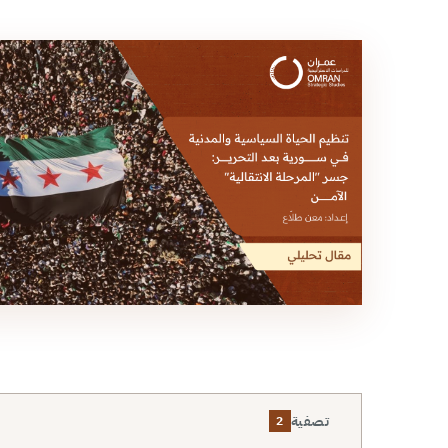
تصفية
2