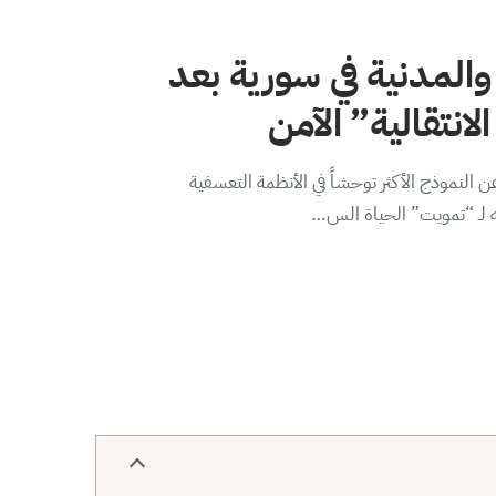
والمدنية في سورية بعد
لانتقالية” الآمن
 النموذج الأكثر توحشاً في الأنظمة التعسفية
ه لـ “تمويت” الحياة الس…