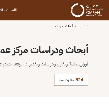
الأبحاث
ال
الرئيسية
أبحاث ودراسات
›
أبحاث ودراسات مركز عم
أوراق بحثية وتقارير ودراسات وتقديرات موقف تصدر عن 
524
بحثاً ودراسة