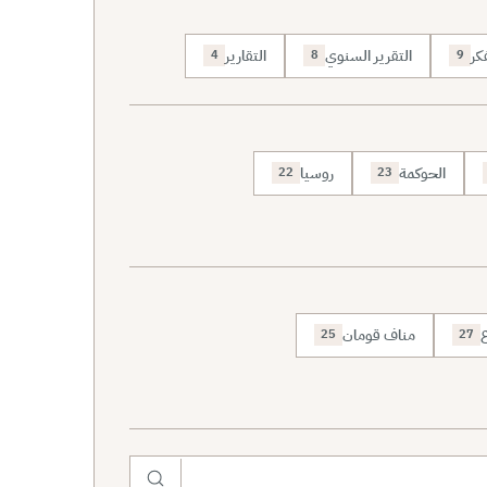
كر
التقرير السنوي
التقارير
4
8
9
الحوكمة
روسيا
22
23
ع
مناف قومان
25
27