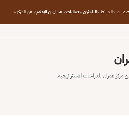
إصدارات
الخرائط
الباحثون
فعاليات
عمران في الإعلام
عن المركز
ران
مركز عمران للدراسات الاستراتيجية.