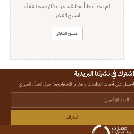
لم نجد أبحاثاً مطابقة. جرّب فلترة مختلفة أو
امسح الفلاتر.
مسح الفلاتر
اشترك في نشرتنا البريدية
احصل على أحدث الدراسات والتقارير الاستراتيجية حول الشأن السوري
لبريد الإلكتروني
اشتراك