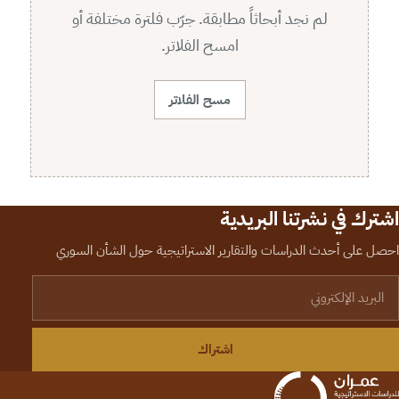
لم نجد أبحاثاً مطابقة. جرّب فلترة مختلفة أو
امسح الفلاتر.
مسح الفلاتر
اشترك في نشرتنا البريدية
احصل على أحدث الدراسات والتقارير الاستراتيجية حول الشأن السوري
لبريد الإلكتروني
اشتراك