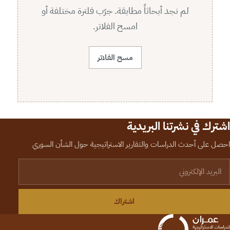
لم نجد أبحاثاً مطابقة. جرّب فلترة مختلفة أو
امسح الفلاتر.
مسح الفلاتر
اشترك في نشرتنا البريدية
احصل على أحدث الدراسات والتقارير الاستراتيجية حول الشأن السوري
لبريد الإلكتروني
اشتراك