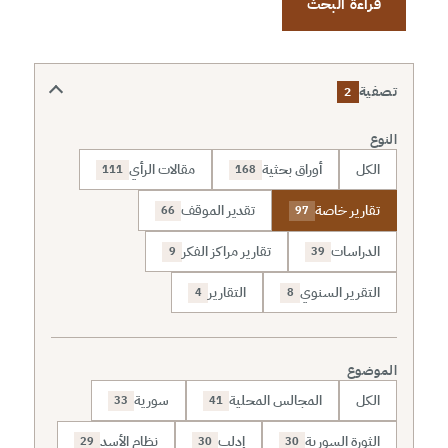
قراءة البحث
تصفية
2
النوع
الكل
أوراق بحثية
مقالات الرأي
111
168
تقارير خاصة
تقدير الموقف
66
97
الدراسات
تقارير مراكز الفكر
9
39
التقرير السنوي
التقارير
4
8
الموضوع
الكل
المجالس المحلية
سورية
33
41
الثورة السورية
إدلب
نظام الأسد
29
30
30