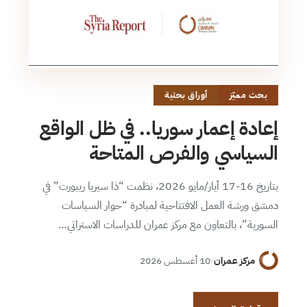
بحث مميّز
أوراق بحثية
إعادة إعمار سوريا.. في ظل الواقع
السياسي والفرص المتاحة
بتاريخ 16-17 أيار/مايو 2026، نظمت “ذا سيريا ريبورت” في
دمشق ورشة العمل الافتتاحية لمبادرة “حوار السياسات
السورية”، بالتعاون مع مركز عمران للدراسات الاستراتي…
مركز عمران
·
10 أغسطس 2026