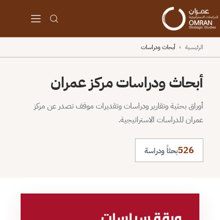
الرئيسية
›
أبحاث ودراسات
أبحاث ودراسات مركز عمران
أوراق بحثية وتقارير ودراسات وتقديرات موقف تصدر عن مركز
عمران للدراسات الاستراتيجية.
526
بحثاً ودراسة