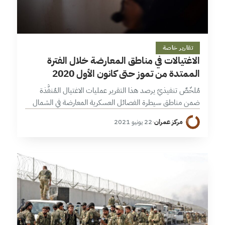
19 دقائق
تقارير خاصة
الاغتيالات في مناطق المعارضة خلال الفترة
الممتدة من تموز حتى كانون الأول 2020
مُلخّصٌ تنفيذيّ يرصد هذا التقرير عمليات الاغتيال المُنفَّذة
ضمن مناطق سيطرة الفصائل العسكرية المعارضة في الشمال
السوري، خلال الفترة الممتدة من تموز/ يوليو وحتى كانون
مركز عمران
·
22 يونيو 2021
الأول/ديسمبر 2020، والتي بلغ عددها…