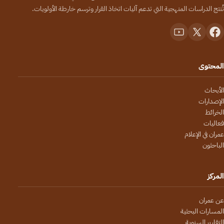
تُنتج الدراسات المنهجية التي تدعم آليات اتخاذ القرار وترسم خارطة الأولويات.
المحتوى
الأبحاث
الإصدارات
الخرائط
فعاليات
عمران في الإعلام
الباحثون
المركز
عن عمران
المسارات البحثية
التقارير السنوية