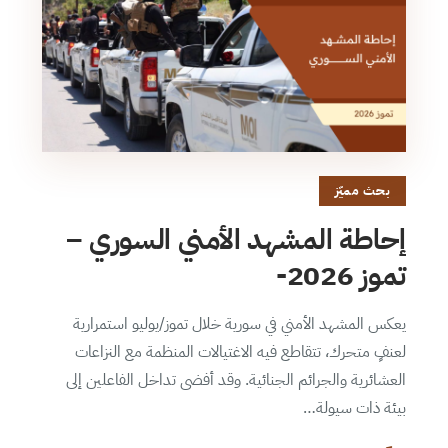
بحث مميّز
إحاطة المشهد الأمني السوري –
تموز 2026-
يعكس المشهد الأمني في سورية خلال تموز/يوليو استمرارية
لعنفٍ متحرك، تتقاطع فيه الاغتيالات المنظمة مع النزاعات
العشائرية والجرائم الجنائية. وقد أفضى تداخل الفاعلين إلى
بيئة ذات سيولة…