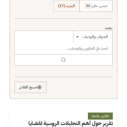
حسن جابر
المزيد (17)
16
بحث
نطاق البحث
×
مسح الفلاتر
ت
15 دقائق
تقارير خاصة
تقرير حول أهم التحليلات الروسية لقضايا