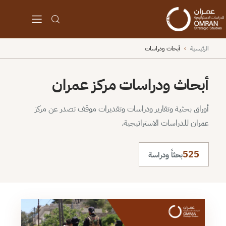
الرئيسية
›
أبحاث ودراسات
أبحاث ودراسات مركز عمران
أوراق بحثية وتقارير ودراسات وتقديرات موقف تصدر عن مركز
عمران للدراسات الاستراتيجية.
525
بحثاً ودراسة