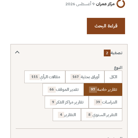
مركز عمران
·
9 أغسطس 2026
قراءة البحث
تصفية
2
النوع
الكل
أوراق بحثية
مقالات الرأي
111
167
تقارير خاصة
تقدير الموقف
66
97
الدراسات
تقارير مراكز الفكر
9
39
التقرير السنوي
التقارير
4
8