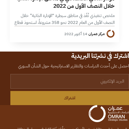
خلال النصف الأول من 2022
ملخص تنفيذي نُفّذ في مناطق سيطرة “الإدارة الذاتية” خلال
النصف الأول من العام 2022 نحو 358 مشروعاً، استحوذ قطاع
المياه والصرف الصحي على النسبة الأكبر للمشاريع المنفّذة
مركز عمران
·
14 أكتوبر 2022
(148 مشروع) ثم…
اشترك في نشرتنا البريدية
احصل على أحدث الدراسات والتقارير الاستراتيجية حول الشأن السوري
لبريد الإلكتروني
اشتراك