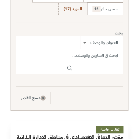
حسن جابر
المزيد (17)
16
بحث
نطاق البحث
×
مسح الفلاتر
م
12 دقائق
تقارير خاصة
مؤشر التعافي الاقتصادي في مناطق الإدارة الذاتية