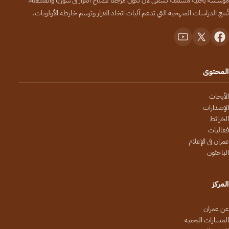
مؤسسة بحثية مستقلة تسعى لأن تكون مرجعاً لصنّاع القرار في سوريا والمنطقة،
تُنتج الدراسات المنهجية التي تدعم آليات اتخاذ القرار وترسم خارطة الأولويات.
المحتوى
الأبحاث
الإصدارات
الخرائط
فعاليات
عمران في الإعلام
الباحثون
المركز
عن عمران
المسارات البحثية