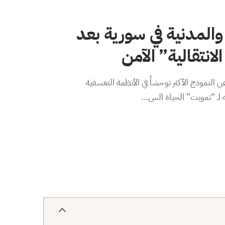
والمدنية في سورية بعد
لانتقالية” الآمن
 النموذج الأكثر توحشاً في الأنظمة التعسفية
ه لـ “تمويت” الحياة الس…