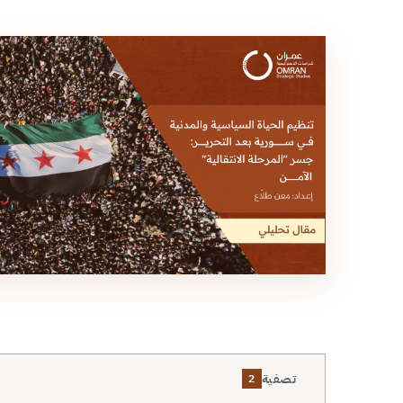
تصفية
2