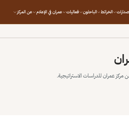
إصدارات
الخرائط
الباحثون
فعاليات
عمران في الإعلام
عن المركز
ران
مركز عمران للدراسات الاستراتيجية.