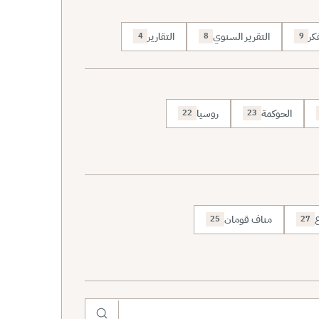
كر
التقرير السنوي
التقارير
4
8
9
الحوكمة
روسيا
22
23
ع
مناف قومان
25
27