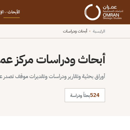
الأبحاث
ال
الرئيسية
أبحاث ودراسات
›
أبحاث ودراسات مركز عم
أوراق بحثية وتقارير ودراسات وتقديرات موقف تصدر عن 
524
بحثاً ودراسة