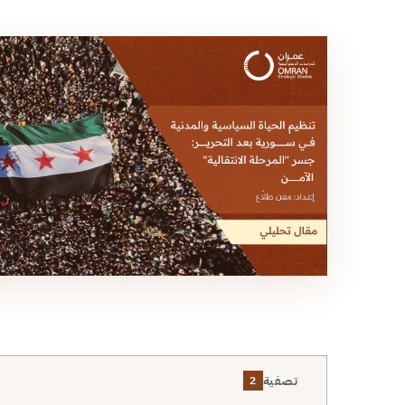
تصفية
2