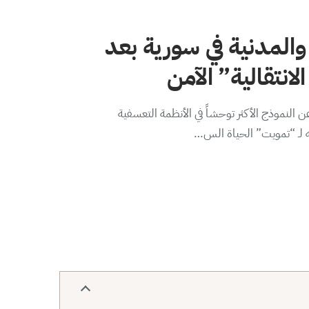
والمدنية في سورية بعد
لانتقالية” الآمن
 النموذج الأكثر توحشاً في الأنظمة التعسفية
ه لـ “تمويت” الحياة الس…