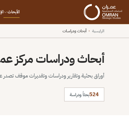
الأبحاث
ال
الرئيسية
أبحاث ودراسات
›
أبحاث ودراسات مركز عم
أوراق بحثية وتقارير ودراسات وتقديرات موقف تصدر عن 
524
بحثاً ودراسة