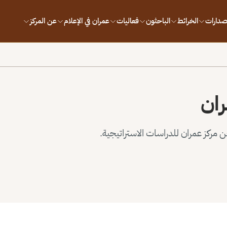
إصدارات
الخرائط
الباحثون
فعاليات
عمران في الإعلام
عن المركز
ران
مركز عمران للدراسات الاستراتيجية.