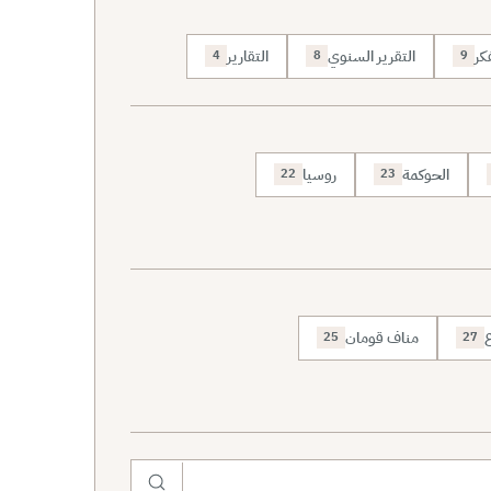
كر
التقرير السنوي
التقارير
4
8
9
الحوكمة
روسيا
22
23
ع
مناف قومان
25
27