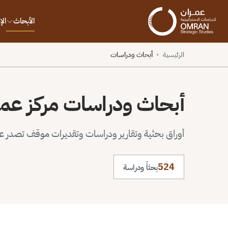
الأبحاث
ال
الرئيسية
أبحاث ودراسات
›
أبحاث ودراسات مركز عم
أوراق بحثية وتقارير ودراسات وتقديرات موقف تصدر عن 
524
بحثاً ودراسة