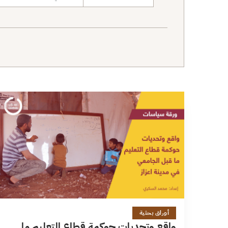
نطاق البحث
23 دقائق
أوراق بحثية
واقع وتحديات حوكمة قطاع التعليم ما