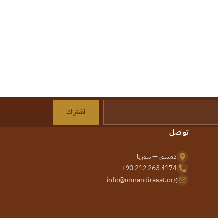
اشتراك
تواصل
دمشق — سوريا
+90 212 263 4174
info@omrandirasat.org