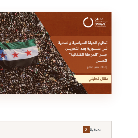
تصفية
2