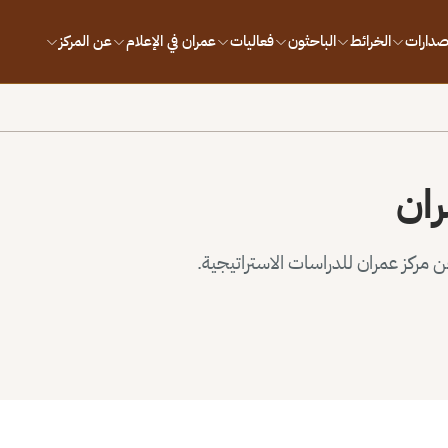
إصدارات
الخرائط
الباحثون
فعاليات
عمران في الإعلام
عن المركز
ران
مركز عمران للدراسات الاستراتيجية.