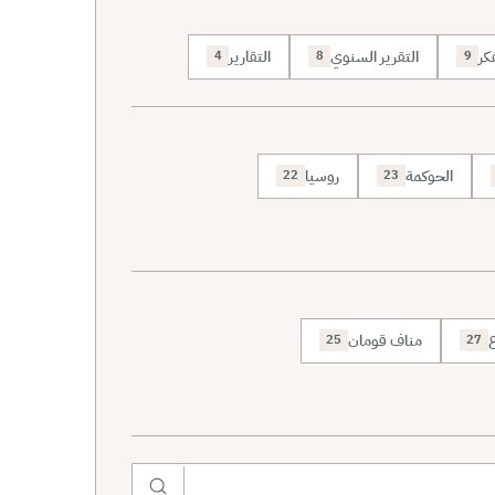
كر
التقرير السنوي
التقارير
4
8
9
الحوكمة
روسيا
22
23
ع
مناف قومان
25
27