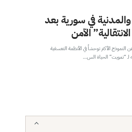
والمدنية في سورية بعد
لانتقالية” الآمن
 النموذج الأكثر توحشاً في الأنظمة التعسفية
ه لـ “تمويت” الحياة الس…