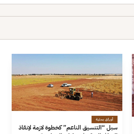
6 دقائق
أوراق بحثية
سبل “التنسيق الناعم” كخطوة لازمة لإنقاذ