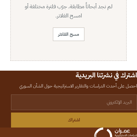
لم نجد أبحاثاً مطابقة. جرّب فلترة مختلفة أو
امسح الفلاتر.
مسح الفلاتر
اشترك في نشرتنا البريدية
احصل على أحدث الدراسات والتقارير الاستراتيجية حول الشأن السوري
لبريد الإلكتروني
اشتراك