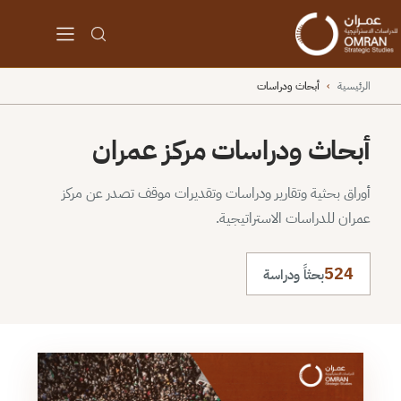
الرئيسية
›
أبحاث ودراسات
أبحاث ودراسات مركز عمران
أوراق بحثية وتقارير ودراسات وتقديرات موقف تصدر عن مركز
عمران للدراسات الاستراتيجية.
524
بحثاً ودراسة