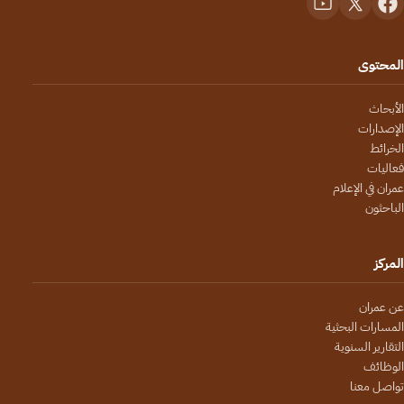
المحتوى
الأبحاث
الإصدارات
الخرائط
فعاليات
عمران في الإعلام
الباحثون
المركز
عن عمران
المسارات البحثية
التقارير السنوية
الوظائف
تواصل معنا