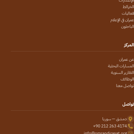
الإصدارات
الخرائط
فعاليات
عمران في الإعلام
الباحثون
المركز
عن عمران
المسارات البحثية
التقارير السنوية
الوظائف
تواصل معنا
تواصل
دمشق — سوريا
+90 212 263 4174
info@omrandirasat.org