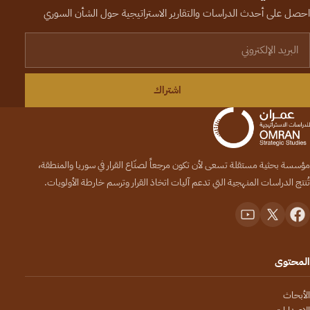
احصل على أحدث الدراسات والتقارير الاستراتيجية حول الشأن السوري
لبريد الإلكتروني
اشتراك
مؤسسة بحثية مستقلة تسعى لأن تكون مرجعاً لصنّاع القرار في سوريا والمنطقة،
تُنتج الدراسات المنهجية التي تدعم آليات اتخاذ القرار وترسم خارطة الأولويات.
المحتوى
الأبحاث