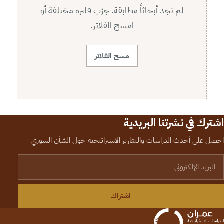
لم نجد أبحاثاً مطابقة. جرّب فلترة مختلفة أو
امسح الفلاتر.
مسح الفلاتر
اشترك في نشرتنا البريدية
احصل على أحدث الدراسات والتقارير الاستراتيجية حول الشأن السوري
لبريد الإلكتروني
اشتراك