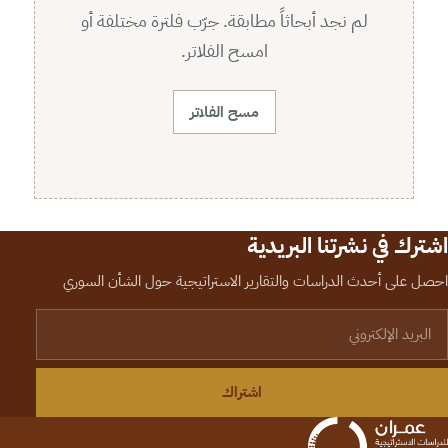
لم نجد أبحاثاً مطابقة. جرّب فلترة مختلفة أو
امسح الفلاتر.
مسح الفلاتر
اشترك في نشرتنا البريدية
احصل على أحدث الدراسات والتقارير الاستراتيجية حول الشأن السوري
لبريد الإلكتروني
اشتراك