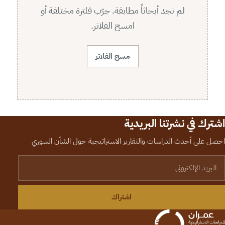
لم نجد أبحاثاً مطابقة. جرّب فلترة مختلفة أو
امسح الفلاتر.
مسح الفلاتر
اشترك في نشرتنا البريدية
احصل على أحدث الدراسات والتقارير الاستراتيجية حول الشأن السوري
لبريد الإلكتروني
اشتراك