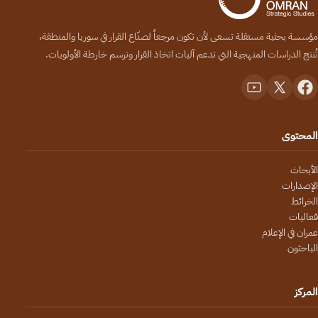
مؤسسة بحثية مستقلة تسعى لأن تكون مرجعاً لصنّاع القرار في سوريا والمنطقة،
تُنتج الدراسات المنهجية التي تدعم آليات اتخاذ القرار وترسم خارطة الأولويات.
المحتوى
الأبحاث
الإصدارات
الخرائط
فعاليات
عمران في الإعلام
الباحثون
المركز