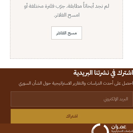
لم نجد أبحاثاً مطابقة. جرّب فلترة مختلفة أو
امسح الفلاتر.
مسح الفلاتر
اشترك في نشرتنا البريدية
احصل على أحدث الدراسات والتقارير الاستراتيجية حول الشأن السوري
لبريد الإلكتروني
اشتراك