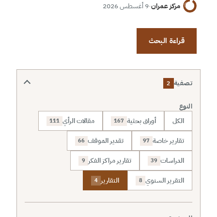
مركز عمران
·
9 أغسطس 2026
قراءة البحث
تصفية
2
النوع
الكل
أوراق بحثية
مقالات الرأي
111
167
تقارير خاصة
تقدير الموقف
66
97
الدراسات
تقارير مراكز الفكر
9
39
التقرير السنوي
التقارير
4
8