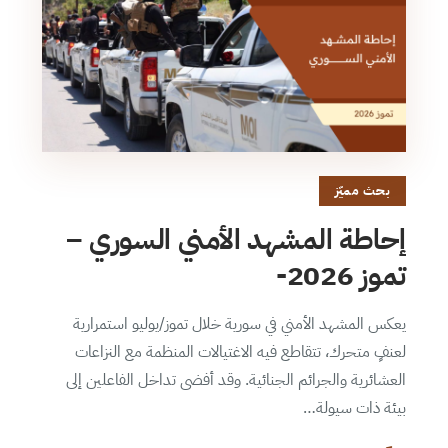
بحث مميّز
إحاطة المشهد الأمني السوري –
تموز 2026-
يعكس المشهد الأمني في سورية خلال تموز/يوليو استمرارية
لعنفٍ متحرك، تتقاطع فيه الاغتيالات المنظمة مع النزاعات
العشائرية والجرائم الجنائية. وقد أفضى تداخل الفاعلين إلى
بيئة ذات سيولة…