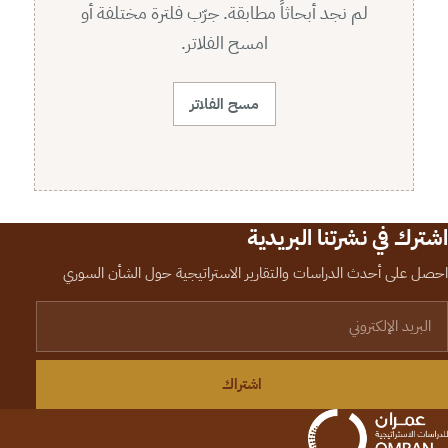
لم نجد أبحاثاً مطابقة. جرّب فلترة مختلفة أو
امسح الفلاتر.
مسح الفلاتر
اشترك في نشرتنا البريدية
احصل على أحدث الدراسات والتقارير الاستراتيجية حول الشأن السوري
لبريد الإلكتروني
اشتراك