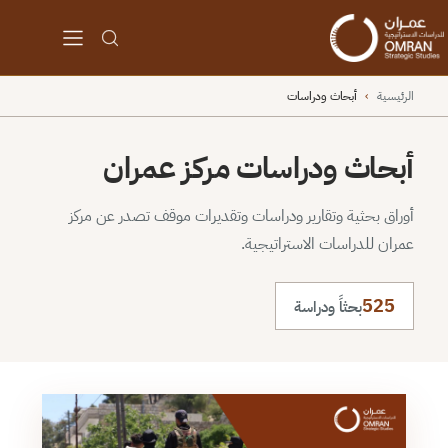
الرئيسية
›
أبحاث ودراسات
أبحاث ودراسات مركز عمران
أوراق بحثية وتقارير ودراسات وتقديرات موقف تصدر عن مركز
عمران للدراسات الاستراتيجية.
525
بحثاً ودراسة