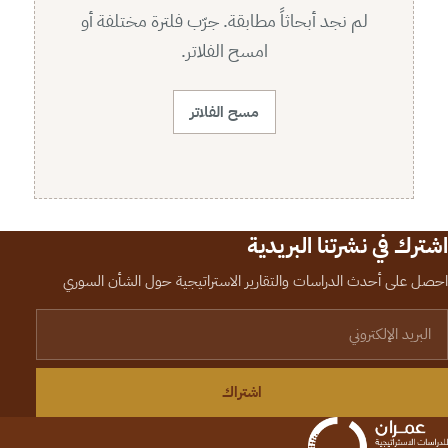
لم نجد أبحاثاً مطابقة. جرّب فلترة مختلفة أو
امسح الفلاتر.
مسح الفلاتر
اشترك في نشرتنا البريدية
احصل على أحدث الدراسات والتقارير الاستراتيجية حول الشأن السوري
لبريد الإلكتروني
اشتراك