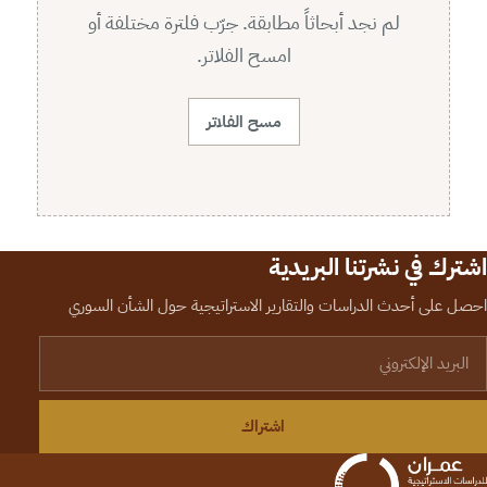
لم نجد أبحاثاً مطابقة. جرّب فلترة مختلفة أو
امسح الفلاتر.
مسح الفلاتر
اشترك في نشرتنا البريدية
احصل على أحدث الدراسات والتقارير الاستراتيجية حول الشأن السوري
لبريد الإلكتروني
اشتراك