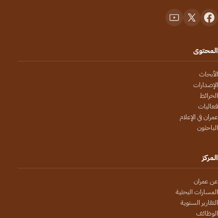
المحتوى
الأبحاث
الإصدارات
الخرائط
فعاليات
عمران في الإعلام
الباحثون
المركز
عن عمران
المسارات البحثية
التقارير السنوية
الوظائف