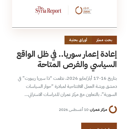
بحث مميّز
أوراق بحثية
إعادة إعمار سوريا.. في ظل الواقع
السياسي والفرص المتاحة
بتاريخ 16-17 أيار/مايو 2026، نظمت “ذا سيريا ريبورت” في
دمشق ورشة العمل الافتتاحية لمبادرة “حوار السياسات
السورية”، بالتعاون مع مركز عمران للدراسات الاستراتي…
مركز عمران
·
10 أغسطس 2026