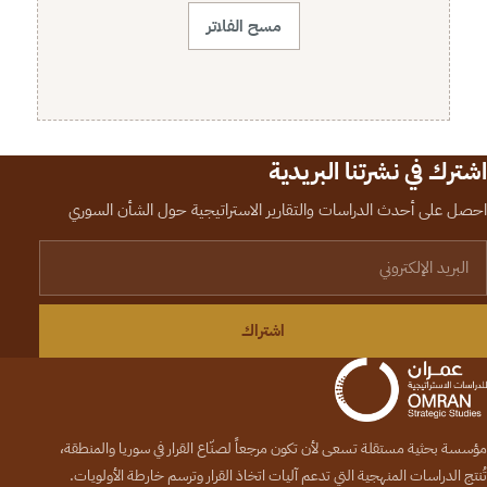
مسح الفلاتر
اشترك في نشرتنا البريدية
احصل على أحدث الدراسات والتقارير الاستراتيجية حول الشأن السوري
لبريد الإلكتروني
اشتراك
مؤسسة بحثية مستقلة تسعى لأن تكون مرجعاً لصنّاع القرار في سوريا والمنطقة،
تُنتج الدراسات المنهجية التي تدعم آليات اتخاذ القرار وترسم خارطة الأولويات.