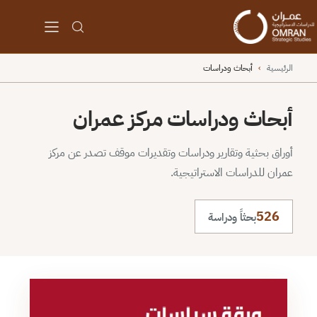
الرئيسية
›
أبحاث ودراسات
أبحاث ودراسات مركز عمران
أوراق بحثية وتقارير ودراسات وتقديرات موقف تصدر عن مركز
عمران للدراسات الاستراتيجية.
526
بحثاً ودراسة