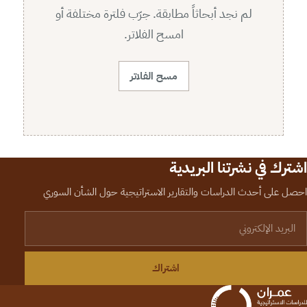
لم نجد أبحاثاً مطابقة. جرّب فلترة مختلفة أو
امسح الفلاتر.
مسح الفلاتر
اشترك في نشرتنا البريدية
احصل على أحدث الدراسات والتقارير الاستراتيجية حول الشأن السوري
لبريد الإلكتروني
اشتراك