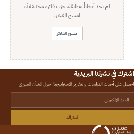
لم نجد أبحاثاً مطابقة. جرّب فلترة مختلفة أو
امسح الفلاتر.
مسح الفلاتر
اشترك في نشرتنا البريدية
احصل على أحدث الدراسات والتقارير الاستراتيجية حول الشأن السوري
لبريد الإلكتروني
اشتراك