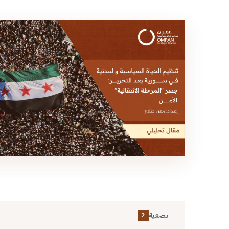
تصفية
2