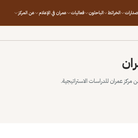
إصدارات
الخرائط
الباحثون
فعاليات
عمران في الإعلام
عن المركز
ران
مركز عمران للدراسات الاستراتيجية.