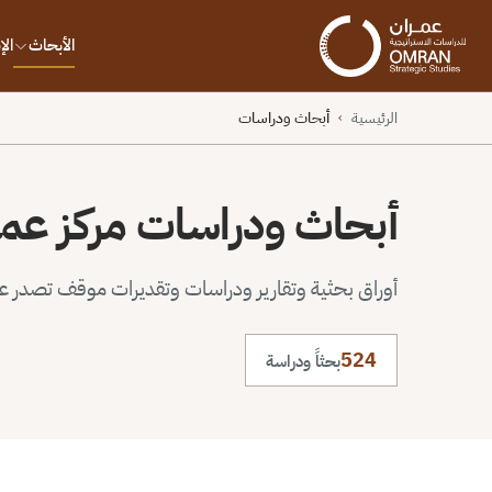
الأبحاث
ال
الرئيسية
أبحاث ودراسات
›
أبحاث ودراسات مركز عم
أوراق بحثية وتقارير ودراسات وتقديرات موقف تصدر عن 
524
بحثاً ودراسة