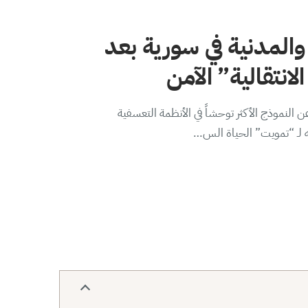
والمدنية في سورية بعد
لانتقالية” الآمن
 النموذج الأكثر توحشاً في الأنظمة التعسفية
ه لـ “تمويت” الحياة الس…