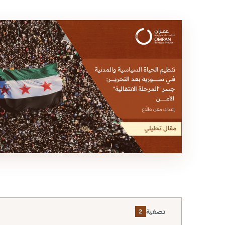
تصفية
2