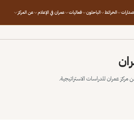
إصدارات
الخرائط
الباحثون
فعاليات
عمران في الإعلام
عن المركز
ران
مركز عمران للدراسات الاستراتيجية.