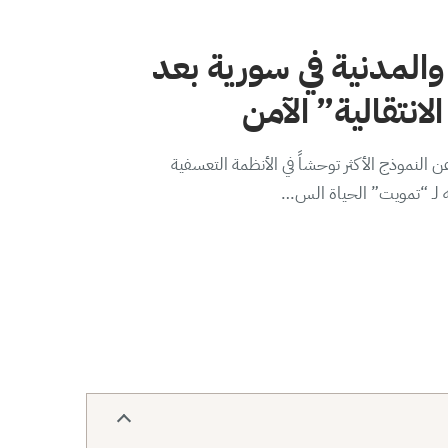
والمدنية في سورية بعد
لانتقالية” الآمن
 النموذج الأكثر توحشاً في الأنظمة التعسفية
ه لـ “تمويت” الحياة الس…