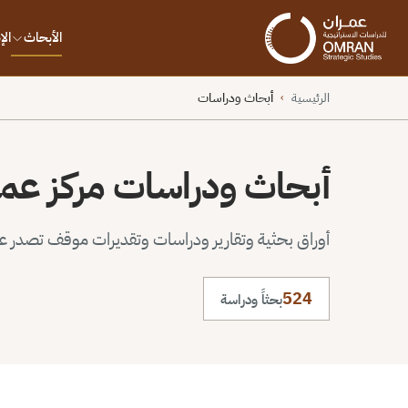
الأبحاث
ال
الرئيسية
أبحاث ودراسات
›
أبحاث ودراسات مركز عم
أوراق بحثية وتقارير ودراسات وتقديرات موقف تصدر عن 
524
بحثاً ودراسة