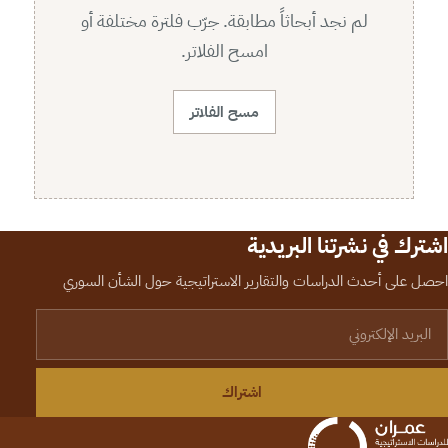
لم نجد أبحاثاً مطابقة. جرّب فلترة مختلفة أو
امسح الفلاتر.
مسح الفلاتر
اشترك في نشرتنا البريدية
احصل على أحدث الدراسات والتقارير الاستراتيجية حول الشأن السوري
لبريد الإلكتروني
اشتراك