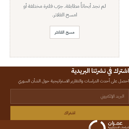
لم نجد أبحاثاً مطابقة. جرّب فلترة مختلفة أو
امسح الفلاتر.
مسح الفلاتر
اشترك في نشرتنا البريدية
احصل على أحدث الدراسات والتقارير الاستراتيجية حول الشأن السوري
لبريد الإلكتروني
اشتراك