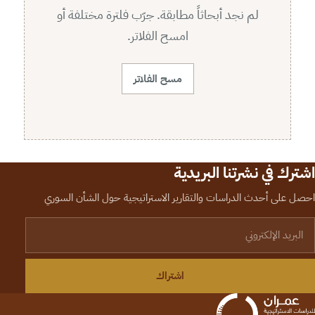
لم نجد أبحاثاً مطابقة. جرّب فلترة مختلفة أو
امسح الفلاتر.
مسح الفلاتر
اشترك في نشرتنا البريدية
احصل على أحدث الدراسات والتقارير الاستراتيجية حول الشأن السوري
لبريد الإلكتروني
اشتراك