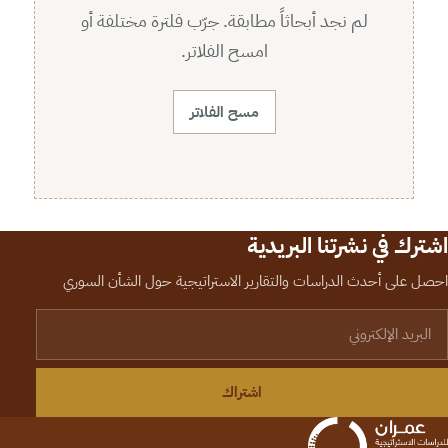
لم نجد أبحاثاً مطابقة. جرّب فلترة مختلفة أو
امسح الفلاتر.
مسح الفلاتر
اشترك في نشرتنا البريدية
احصل على أحدث الدراسات والتقارير الاستراتيجية حول الشأن السوري
لبريد الإلكتروني
اشتراك