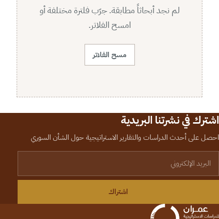
لم نجد أبحاثاً مطابقة. جرّب فلترة مختلفة أو
امسح الفلاتر.
مسح الفلاتر
اشترك في نشرتنا البريدية
احصل على أحدث الدراسات والتقارير الاستراتيجية حول الشأن السوري
لبريد الإلكتروني
اشتراك