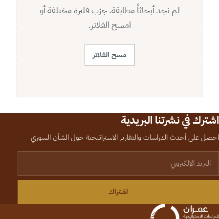
لم نجد أبحاثاً مطابقة. جرّب فلترة مختلفة أو
امسح الفلاتر.
مسح الفلاتر
اشترك في نشرتنا البريدية
احصل على أحدث الدراسات والتقارير الاستراتيجية حول الشأن السوري
لبريد الإلكتروني
اشتراك