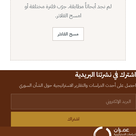
لم نجد أبحاثاً مطابقة. جرّب فلترة مختلفة أو
امسح الفلاتر.
مسح الفلاتر
اشترك في نشرتنا البريدية
احصل على أحدث الدراسات والتقارير الاستراتيجية حول الشأن السوري
لبريد الإلكتروني
اشتراك