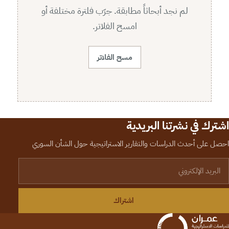
لم نجد أبحاثاً مطابقة. جرّب فلترة مختلفة أو
امسح الفلاتر.
مسح الفلاتر
اشترك في نشرتنا البريدية
احصل على أحدث الدراسات والتقارير الاستراتيجية حول الشأن السوري
لبريد الإلكتروني
اشتراك