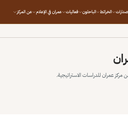
إصدارات
الخرائط
الباحثون
فعاليات
عمران في الإعلام
عن المركز
ران
مركز عمران للدراسات الاستراتيجية.