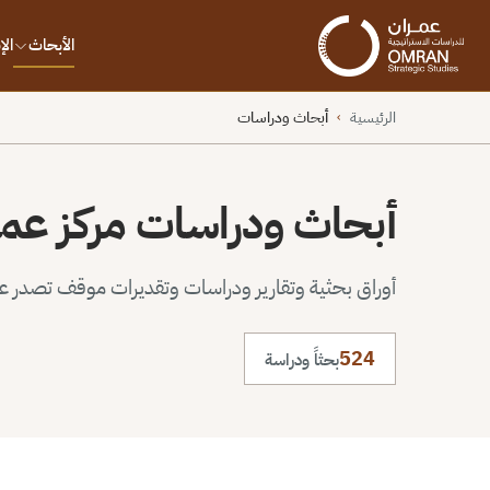
الأبحاث
ال
الرئيسية
أبحاث ودراسات
›
أبحاث ودراسات مركز عم
أوراق بحثية وتقارير ودراسات وتقديرات موقف تصدر عن 
524
بحثاً ودراسة