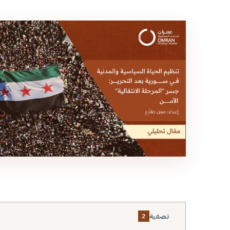
تصفية
2