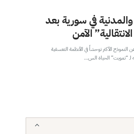
والمدنية في سورية بعد
لانتقالية” الآمن
 النموذج الأكثر توحشاً في الأنظمة التعسفية
ه لـ “تمويت” الحياة الس…