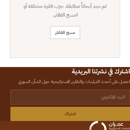
لم نجد أبحاثاً مطابقة. جرّب فلترة مختلفة أو
امسح الفلاتر.
مسح الفلاتر
اشترك في نشرتنا البريدية
احصل على أحدث الدراسات والتقارير الاستراتيجية حول الشأن السوري
لبريد الإلكتروني
اشتراك