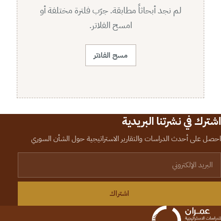
لم نجد أبحاثاً مطابقة. جرّب فلترة مختلفة أو
امسح الفلاتر.
مسح الفلاتر
اشترك في نشرتنا البريدية
احصل على أحدث الدراسات والتقارير الاستراتيجية حول الشأن السوري
لبريد الإلكتروني
اشتراك