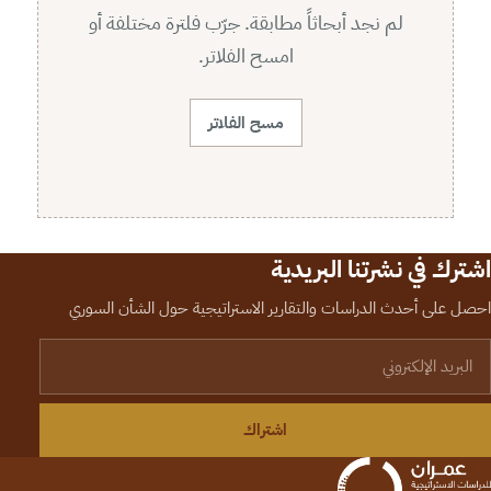
لم نجد أبحاثاً مطابقة. جرّب فلترة مختلفة أو
امسح الفلاتر.
مسح الفلاتر
اشترك في نشرتنا البريدية
احصل على أحدث الدراسات والتقارير الاستراتيجية حول الشأن السوري
لبريد الإلكتروني
اشتراك