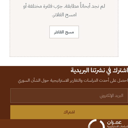
لم نجد أبحاثاً مطابقة. جرّب فلترة مختلفة أو
امسح الفلاتر.
مسح الفلاتر
اشترك في نشرتنا البريدية
احصل على أحدث الدراسات والتقارير الاستراتيجية حول الشأن السوري
لبريد الإلكتروني
اشتراك