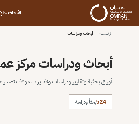
الأبحاث
ال
الرئيسية
أبحاث ودراسات
›
أبحاث ودراسات مركز عم
أوراق بحثية وتقارير ودراسات وتقديرات موقف تصدر عن 
524
بحثاً ودراسة