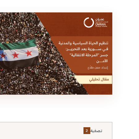
تصفية
2