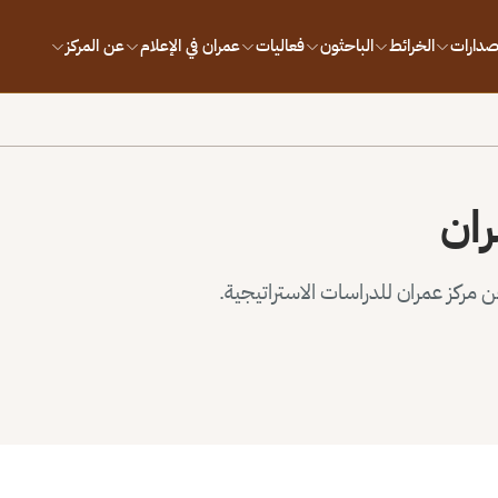
إصدارات
الخرائط
الباحثون
فعاليات
عمران في الإعلام
عن المركز
ران
مركز عمران للدراسات الاستراتيجية.