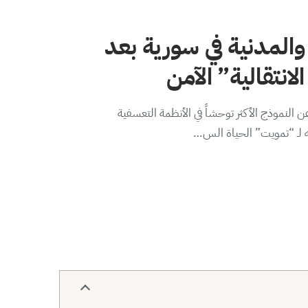
والمدنية في سورية بعد
لانتقالية” الآمن
 النموذج الأكثر توحشاً في الأنظمة التعسفية
ه لـ “تمويت” الحياة الس…