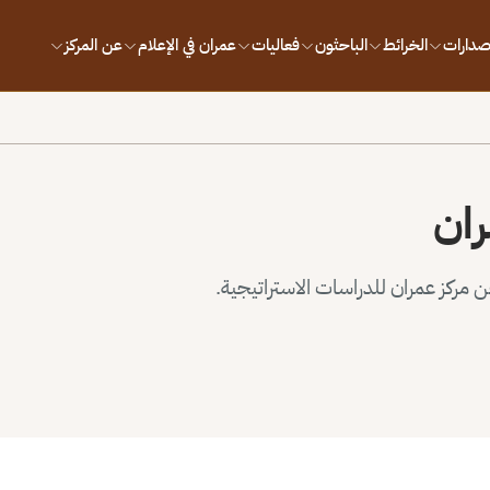
إصدارات
الخرائط
الباحثون
فعاليات
عمران في الإعلام
عن المركز
ران
مركز عمران للدراسات الاستراتيجية.