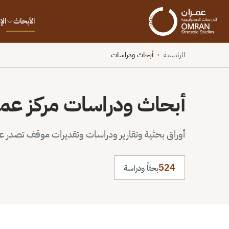
الأبحاث
ال
الرئيسية
أبحاث ودراسات
›
أبحاث ودراسات مركز عم
أوراق بحثية وتقارير ودراسات وتقديرات موقف تصدر عن 
524
بحثاً ودراسة