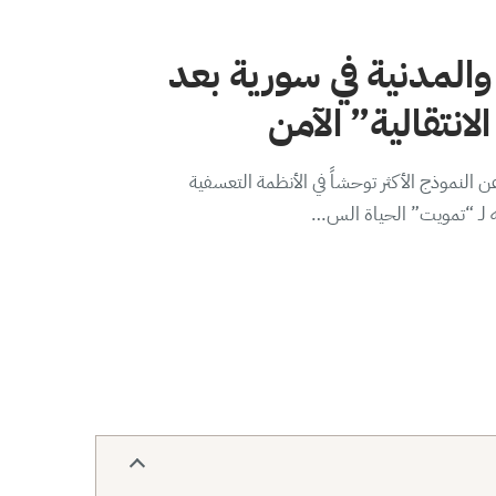
والمدنية في سورية بعد
لانتقالية” الآمن
 النموذج الأكثر توحشاً في الأنظمة التعسفية
ه لـ “تمويت” الحياة الس…