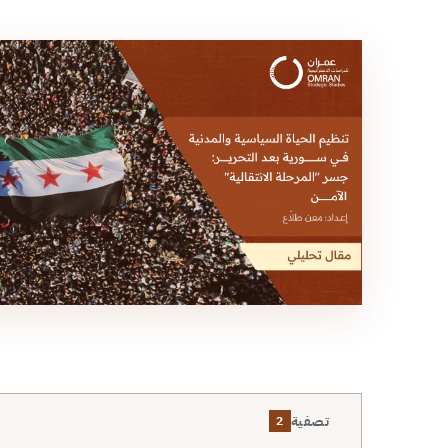
تصفية
2