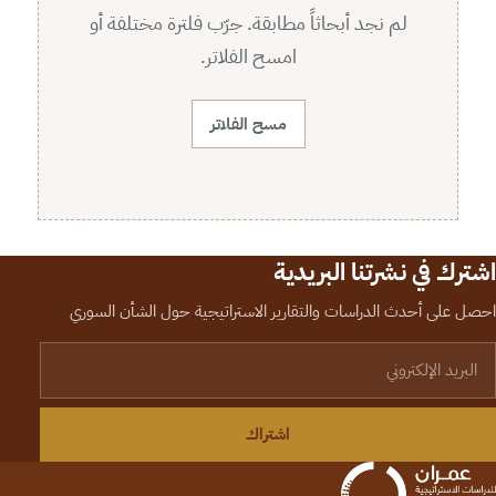
لم نجد أبحاثاً مطابقة. جرّب فلترة مختلفة أو
امسح الفلاتر.
مسح الفلاتر
اشترك في نشرتنا البريدية
احصل على أحدث الدراسات والتقارير الاستراتيجية حول الشأن السوري
لبريد الإلكتروني
اشتراك