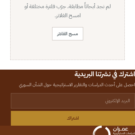
لم نجد أبحاثاً مطابقة. جرّب فلترة مختلفة أو
امسح الفلاتر.
مسح الفلاتر
اشترك في نشرتنا البريدية
احصل على أحدث الدراسات والتقارير الاستراتيجية حول الشأن السوري
لبريد الإلكتروني
اشتراك