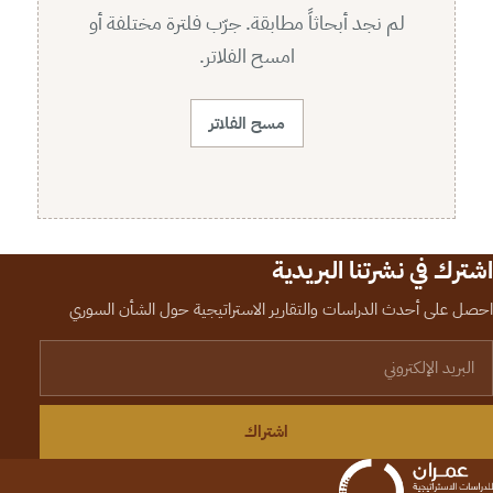
لم نجد أبحاثاً مطابقة. جرّب فلترة مختلفة أو
امسح الفلاتر.
مسح الفلاتر
اشترك في نشرتنا البريدية
احصل على أحدث الدراسات والتقارير الاستراتيجية حول الشأن السوري
لبريد الإلكتروني
اشتراك